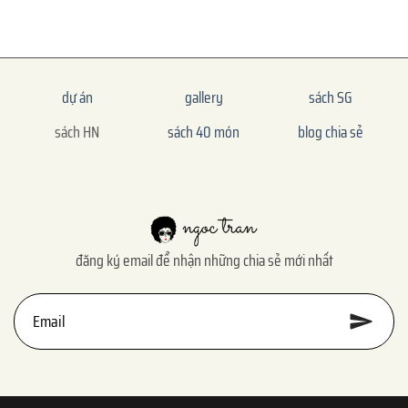
dự án
gallery
sách SG
sách HN
sách 40 món
blog chia sẻ
đăng ký email để nhận những chia sẻ mới nhất