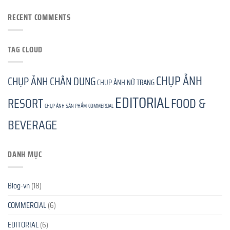
RECENT COMMENTS
TAG CLOUD
CHỤP ẢNH
CHỤP ẢNH CHÂN DUNG
CHỤP ẢNH NỮ TRANG
EDITORIAL
FOOD &
RESORT
CHỤP ẢNH SẢN PHẨM
COMMERCIAL
BEVERAGE
DANH MỤC
Blog-vn
(18)
COMMERCIAL
(6)
EDITORIAL
(6)