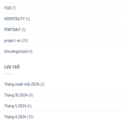
F&B
(7)
HOSPITALITY
(5)
PORTRAIT
(5)
project-vn
(28)
Uncategorized
(4)
LƯU TRỮ
Tháng mười một 2024
(2)
Tháng 10 2024
(9)
Tháng 5 2024
(6)
Tháng 4 2024
(30)