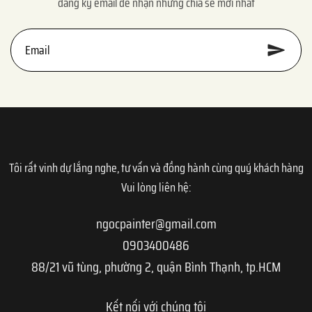
đăng ký email để nhận những chia sẻ mới nhất
Tôi rất vinh dự lắng nghe, tư vấn và đồng hành cùng quý khách hàng
Vui lòng liên hệ:
ngocpainter@gmail.com
0903400486
88/21 vũ tùng, phường 2, quận Bình Thạnh, tp.HCM
Kết nối với chúng tôi