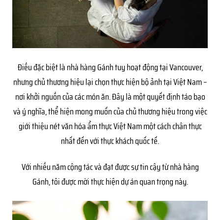
Điều đặc biệt là nhà hàng Gánh tuy hoạt động tại Vancouver,
nhưng chủ thương hiệu lại chọn thực hiện bộ ảnh tại Việt Nam –
nơi khởi nguồn của các món ăn. Đây là một quyết định táo bạo
và ý nghĩa, thể hiện mong muốn của chủ thương hiệu trong việc
giới thiệu nét văn hóa ẩm thực Việt Nam một cách chân thực
nhất đến với thực khách quốc tế.
Với nhiều năm cộng tác và đạt được sự tin cậy từ nhà hàng
Gánh, tôi được mời thực hiện dự án quan trọng này.