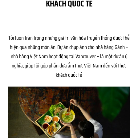
KHÁCH QUỐC TẾ
Tôi luôn trân trọng những giá trị văn hóa truyền thống được thể
hiện qua những món ăn. Dự án chụp ảnh cho nhà hàng Gánh –
nhà hàng Việt Nam hoạt động tại Vancouver – là một dự án ý
nghĩa, giúp tôi góp phần đưa ẩm thực Việt Nam đến với thực
khách quốc tế